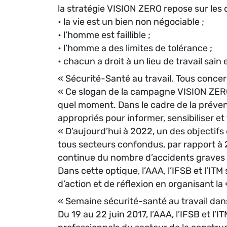
la stratégie VISION ZERO repose sur les 
• la vie est un bien non négociable ;
• l’homme est faillible ;
• l’homme a des limites de tolérance ;
• chacun a droit à un lieu de travail sain 
« Sécurité-Santé au travail. Tous concer
« Ce slogan de la campagne VISION ZERO m
quel moment. Dans le cadre de la préventi
appropriés pour informer, sensibiliser et
« D’aujourd’hui à 2022, un des objectifs
tous secteurs confondus, par rapport à 
continue du nombre d’accidents graves et
Dans cette optique, l’AAA, l’IFSB et l’IT
d’action et de réflexion en organisant la
« Semaine sécurité-santé au travail dans
Du 19 au 22 juin 2017, l’AAA, l’IFSB et l