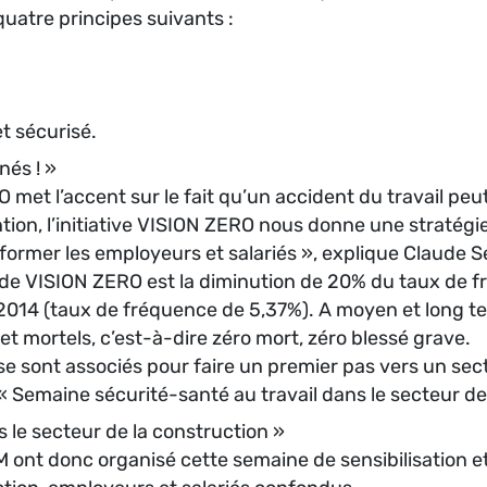
quatre principes suivants :
et sécurisé.
nés ! »
et l’accent sur le fait qu’un accident du travail peut 
on, l’initiative VISION ZERO nous donne une stratégie a
 former les employeurs et salariés », explique Claude 
 de VISION ZERO est la diminution de 20% du taux de fr
2014 (taux de fréquence de 5,37%). A moyen et long ter
 mortels, c’est-à-dire zéro mort, zéro blessé grave.
M se sont associés pour faire un premier pas vers un sec
 « Semaine sécurité-santé au travail dans le secteur de
 le secteur de la construction »
’ITM ont donc organisé cette semaine de sensibilisation 