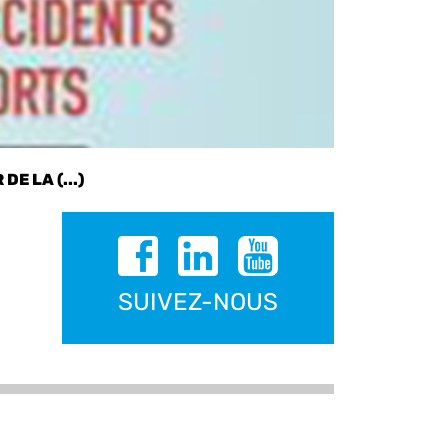
E LA (...)
SUIVEZ-NOUS