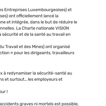
 des Entreprises Luxembourgeoises) et
es) ont officiellement lancé la
et intégrée, dans le but de réduire le
onnelles. La Charte nationale VISION
sécurité et de la santé au travail en
 du Travail et des Mines) ont organisé
tion » pour les dirigeants, travailleurs
ux à redynamiser la sécurité-santé au
ions et surtout… les employeurs et
ur !
accidents graves ni mortels est possible,