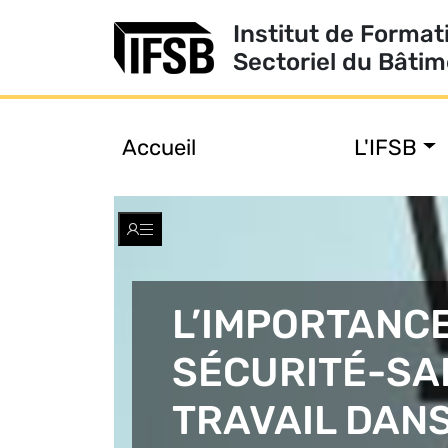
Institut de Format
Sectoriel du Bâti
Accueil
L'IFSB
Toggle
navigation
L’IMPORTANCE
SÉCURITÉ-SA
TRAVAIL DANS