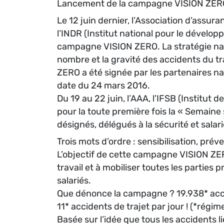
Lancement de la campagne VISION ZERO e
Le 12 juin dernier, l’Association d’assu
l’INDR (Institut national pour le dévelop
campagne VISION ZERO. La stratégie nat
nombre et la gravité des accidents du tr
ZERO a été signée par les partenaires nat
date du 24 mars 2016.
Du 19 au 22 juin, l’AAA, l’IFSB (Institut 
pour la toute première fois la « Semaine 
désignés, délégués à la sécurité et salari
Trois mots d’ordre : sensibilisation, prév
L’objectif de cette campagne VISION ZER
travail et à mobiliser toutes les parties
salariés.
Que dénonce la campagne ? 19.938* accide
11* accidents de trajet par jour ! (*régim
Basée sur l’idée que tous les accidents l