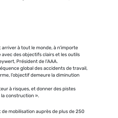
arriver à tout le monde, à n’importe
vec des objectifs clairs et les outils
Seywert, Président de l’AAA.
équence global des accidents de travail,
me, l’objectif demeure la diminution
teur à risques, et donner des pistes
 la construction ».
et de mobilisation auprès de plus de 250