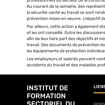
professionnels du secteur de la constru
Au courant de la semaine, des représenta
la sécurité-santé au travail se sont rend
prévention mises en oeuvre. L’objectif de
Par ailleurs, cette action a également ét
et les ont conseillé. Outre les discussio
afin de leur faire part des objectifs et m
travail. Des documents de prévention leu
les équipements de protection individuel
Les employeurs et salariés peuvent conti
accidents du travail et des maladies pro
INSTITUT DE
LIEN
FORMATION
SECTORIEL DU
Constru