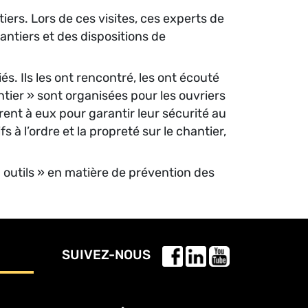
ers. Lors de ces visites, ces experts de
antiers et des dispositions de
s. Ils les ont rencontré, les ont écouté
ntier » sont organisées pour les ouvriers
frent à eux pour garantir leur sécurité au
à l’ordre et la propreté sur le chantier,
 outils » en matière de prévention des
SUIVEZ-NOUS