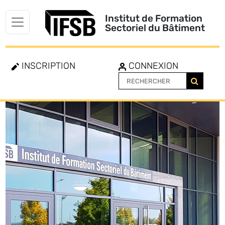
Institut de Formation
Sectoriel du Bâtiment
INSCRIPTION
CONNEXION
Toggle
navigation