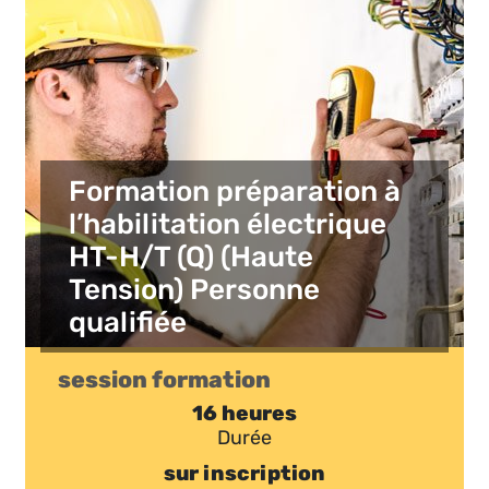
Formation préparation à
l’habilitation électrique
HT-H/T (Q) (Haute
Tension) Personne
qualifiée
session formation
16 heures
Durée
sur inscription