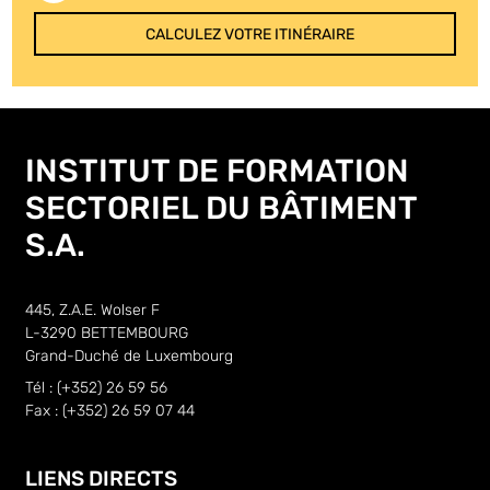
CALCULEZ VOTRE ITINÉRAIRE
INSTITUT DE FORMATION
SECTORIEL DU BÂTIMENT
S.A.
445, Z.A.E. Wolser F
L-3290 BETTEMBOURG
Grand-Duché de Luxembourg
Tél : (+352) 26 59 56
Fax : (+352) 26 59 07 44
LIENS DIRECTS