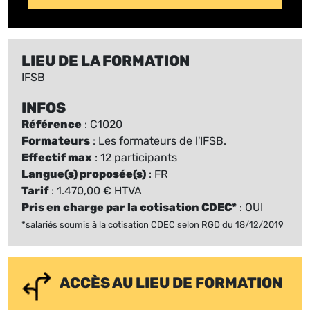
LIEU DE LA FORMATION
IFSB
INFOS
Référence
: C1020
Formateurs
: Les formateurs de l'IFSB.
Effectif max
: 12 participants
Langue(s) proposée(s)
: FR
Tarif
: 1.470,00 € HTVA
Pris en charge par la cotisation CDEC*
: OUI
*salariés soumis à la cotisation CDEC selon RGD du 18/12/2019
ACCÈS AU LIEU DE FORMATION