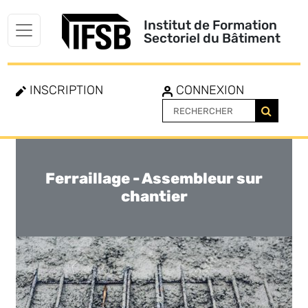
Institut de Formation
Sectoriel du Bâtiment
INSCRIPTION
CONNEXION
Ferraillage - Assembleur sur
Toggle
navigation
chantier