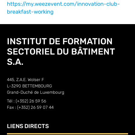
https://my.weezevent.com/innovation-club-
breakfast-working
INSTITUT DE FORMATION
SECTORIEL DU BÂTIMENT
S.A.
445, Z.A.E. Wolser F
L-3290 BETTEMBOURG
Grand-Duché de Luxembourg
Tél : (+352) 26 59 56
Fax : (+352) 26 59 07 44
LIENS DIRECTS