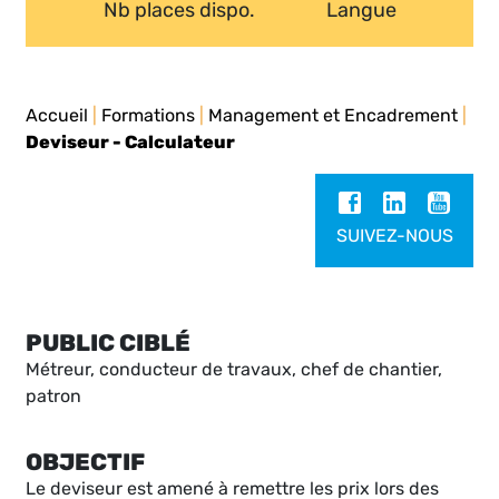
Nb places dispo.
Langue
Accueil
|
Formations
|
Management et Encadrement
|
Deviseur - Calculateur
SUIVEZ-NOUS
PUBLIC CIBLÉ
Métreur, conducteur de travaux, chef de chantier,
patron
OBJECTIF
Le deviseur est amené à remettre les prix lors des