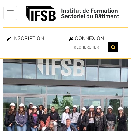
Institut de Formation
Sectoriel du Bâtiment
INSCRIPTION
CONNEXION
Toggle
navigation