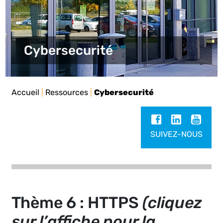
Cybersecurité
Accueil
|
Ressources
|
Cybersecurité
SUIVEZ-NOUS
Thème 6 : HTTPS
(cliquez
sur l’affiche pour la