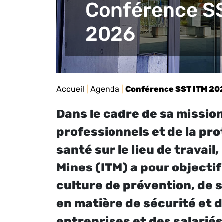
Conférence S
2026
Accueil
|
Agenda
|
Conférence SST ITM 20
Dans le cadre de sa missio
professionnels et de la prot
santé sur le lieu de travail,
Mines (ITM) a pour objecti
culture de prévention, de s
en matière de sécurité et d
entreprises et des salariés