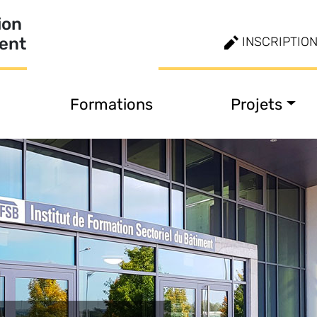
ion
ment
INSCRIPTIO
Formations
Projets