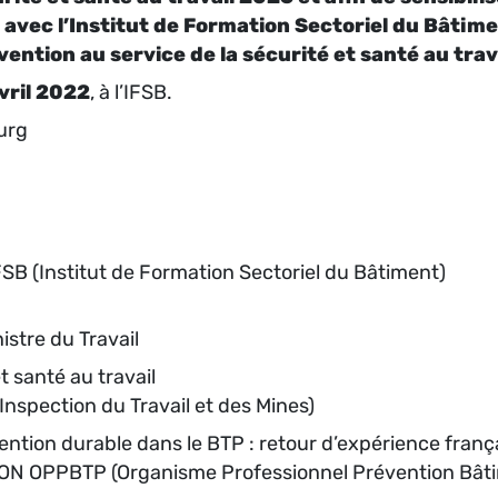
 avec l’Institut de Formation Sectoriel du Bâtimen
vention au service de la sécurité et santé au trava
vril 2022
, à l’IFSB.
urg
SB (Institut de Formation Sectoriel du Bâtiment)
stre du Travail
t santé au travail
nspection du Travail et des Mines)
ention durable dans le BTP : retour d’expérience fran
N OPPBTP (Organisme Professionnel Prévention Bâti