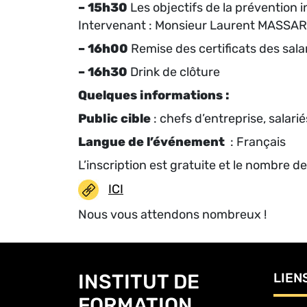
–
15h30
Les objectifs de la prévention 
Intervenant : Monsieur Laurent MASSAR
–
16h00
Remise des certificats des sala
–
16h30
Drink de clôture
Quelques informations :
Public cible
: chefs d’entreprise, salari
Langue de l’événement
: Français
L’inscription est gratuite et le nombre de
ICI
Nous vous attendons nombreux !
INSTITUT DE
LIEN
FORMATION