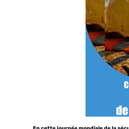
En cette journée mondiale de la sécur