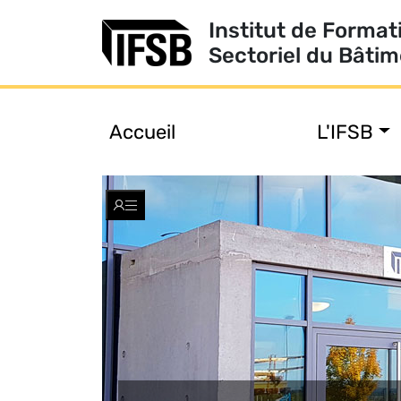
Institut de Format
Sectoriel du Bâti
Accueil
L'IFSB
Toggle
navigation