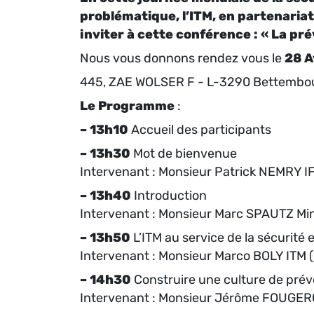
problématique, l’ITM, en partenariat
inviter à cette conférence : « La pré
Nous vous donnons rendez vous le
28 A
445, ZAE WOLSER F - L-3290 Bettembo
Le Programme
:
–
13h10
Accueil des participants
–
13h30
Mot de bienvenue
Intervenant : Monsieur Patrick NEMRY IF
–
13h40
Introduction
Intervenant : Monsieur Marc SPAUTZ Mini
–
13h50
L’ITM au service de la sécurité e
Intervenant : Monsieur Marco BOLY ITM (I
–
14h30
Construire une culture de prév
Intervenant : Monsieur Jérôme FOUGERO