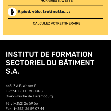
HORAIRES NAVETTE
A pied, vélo, trotinette... :
CALCULEZ VOTRE ITINÉRAIRE
INSTITUT DE FORMATION
SECTORIEL DU BÂTIMENT
S.A.
445, Z.A.E. Wolser F
L-3290 BETTEMBOURG
Grand-Duché de Luxembourg
Tél : (+352) 26 59 56
Fax : (+352) 26 59 07 44