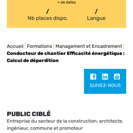
+ de dates
/
/
Nb places dispo.
Langue
Accueil
|
Formations
|
Management et Encadrement
|
Conducteur de chantier Efficacité énergétique :
Calcul de déperdition
SUIVEZ-NOUS
PUBLIC CIBLÉ
Entreprise du secteur de la construction, architecte,
ingénieur, commune et promoteur