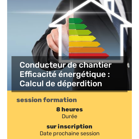
Conducteur de chantier
Efficacité énergétique :
Calcul de déperdition
session formation
8 heures
Durée
sur inscription
Date prochaine session