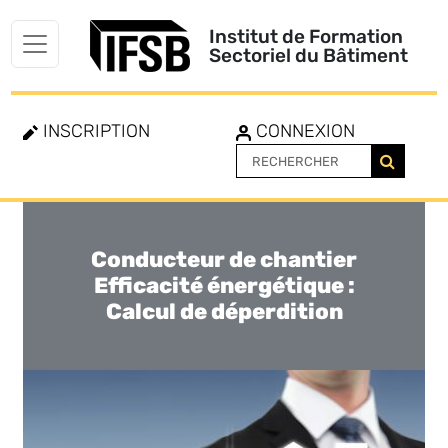
Institut de Formation
Sectoriel du Bâtiment
INSCRIPTION
CONNEXION
Conducteur de chantier
Toggle
navigation
Efficacité énergétique :
Calcul de déperdition