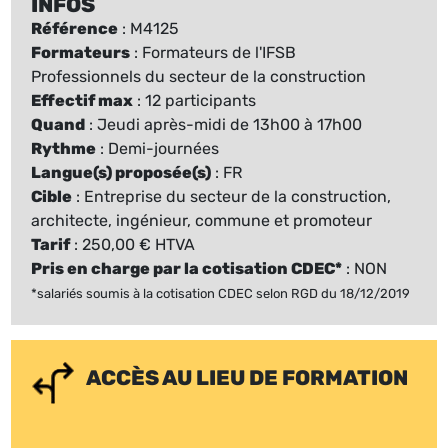
INFOS
Référence
: M4125
Formateurs
: Formateurs de l'IFSB
Professionnels du secteur de la construction
Effectif max
: 12 participants
Quand
: Jeudi après-midi de 13h00 à 17h00
Rythme
: Demi-journées
Langue(s) proposée(s)
: FR
Cible
: Entreprise du secteur de la construction,
architecte, ingénieur, commune et promoteur
Tarif
: 250,00 € HTVA
Pris en charge par la cotisation CDEC*
: NON
*salariés soumis à la cotisation CDEC selon RGD du 18/12/2019
ACCÈS AU LIEU DE FORMATION