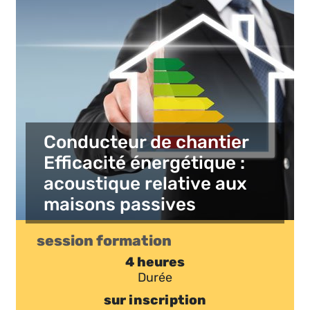
Conducteur de chantier
Efficacité énergétique :
acoustique relative aux
maisons passives
session formation
4 heures
Durée
sur inscription