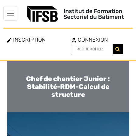
Institut de Formation
Sectoriel du Bâtiment
INSCRIPTION
CONNEXION
Chef de chantier Junior :
Toggle
navigation
Stabilité-RDM-Calcul de
structure