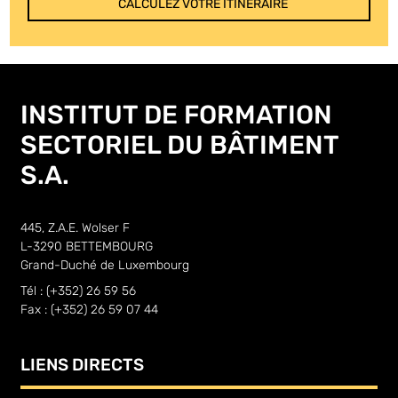
CALCULEZ VOTRE ITINÉRAIRE
INSTITUT DE FORMATION
SECTORIEL DU BÂTIMENT
S.A.
445, Z.A.E. Wolser F
L-3290 BETTEMBOURG
Grand-Duché de Luxembourg
Tél : (+352) 26 59 56
Fax : (+352) 26 59 07 44
LIENS DIRECTS