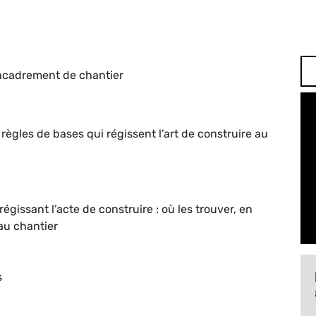
encadrement de chantier
s règles de bases qui régissent l’art de construire au
égissant l’acte de construire : où les trouver, en
 au chantier
s