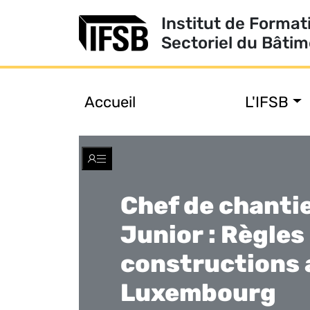
Institut de Format
Sectoriel du Bâti
Accueil
L'IFSB
Toggle
navigation
Chef de chanti
Junior : Règles
constructions 
Luxembourg