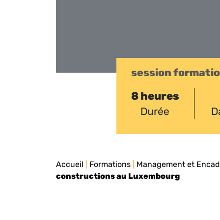
session formati
8 heures
Durée
D
Accueil
|
Formations
|
Management et Enca
constructions au Luxembourg