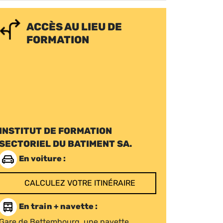
ACCÈS AU LIEU DE
FORMATION
INSTITUT DE FORMATION
SECTORIEL DU BATIMENT SA.
En voiture :
CALCULEZ VOTRE ITINÉRAIRE
En train + navette :
Gare de Bettembourg, une navette