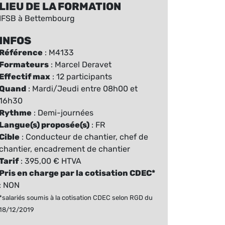
LIEU DE LA FORMATION
IFSB à Bettembourg
INFOS
Référence
: M4133
Formateurs
: Marcel Deravet
Effectif max
: 12 participants
Quand
: Mardi/Jeudi entre 08h00 et
16h30
Rythme
: Demi-journées
Langue(s) proposée(s)
: FR
Cible
: Conducteur de chantier, chef de
chantier, encadrement de chantier
Tarif
: 395,00 € HTVA
Pris en charge par la cotisation CDEC*
: NON
*salariés soumis à la cotisation CDEC selon RGD du
18/12/2019