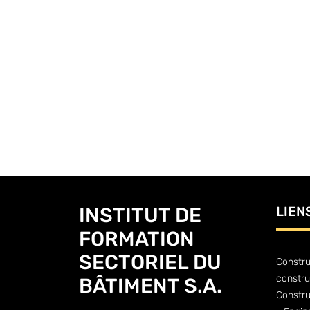
INSTITUT DE
LIEN
FORMATION
SECTORIEL DU
Constru
constru
BÂTIMENT S.A.
Constr