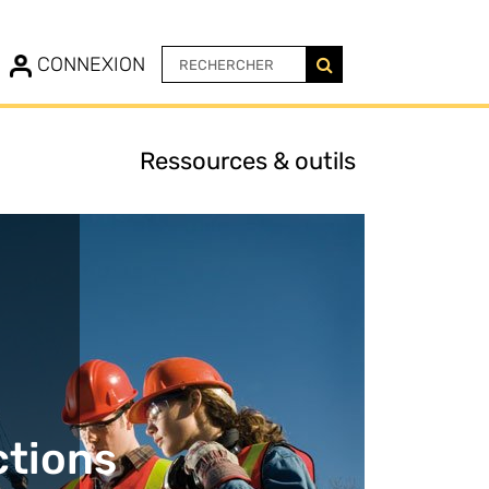
N
CONNEXION
Ressources & outils
ctions