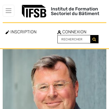
Institut de Formation
Sectoriel du Bâtiment
INSCRIPTION
CONNEXION
Toggle
navigation