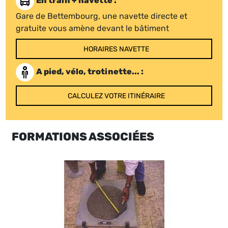
En train + navette :
Gare de Bettembourg, une navette directe et
gratuite vous amène devant le bâtiment
HORAIRES NAVETTE
A pied, vélo, trotinette... :
CALCULEZ VOTRE ITINÉRAIRE
FORMATIONS ASSOCIÉES