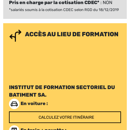
Pris en charge par la cotisation CDEC*
: NON
*salariés soumis à la cotisation CDEC selon RGD du 18/12/2019
ACCÈS AU LIEU DE FORMATION
INSTITUT DE FORMATION SECTORIEL DU
BATIMENT SA.
En voiture :
CALCULEZ VOTRE ITINÉRAIRE