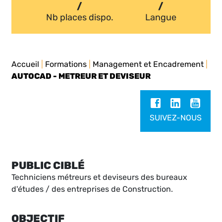
/
/
Nb places dispo.
Langue
Accueil
|
Formations
|
Management et Encadrement
|
AUTOCAD - METREUR ET DEVISEUR
SUIVEZ-NOUS
PUBLIC CIBLÉ
Techniciens métreurs et deviseurs des bureaux
d'études / des entreprises de Construction.
OBJECTIF