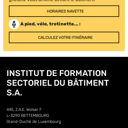
HORAIRES NAVETTE
A pied, vélo, trotinette... :
CALCULEZ VOTRE ITINÉRAIRE
INSTITUT DE FORMATION
SECTORIEL DU BÂTIMENT
S.A.
445, Z.A.E. Wolser F
L-3290 BETTEMBOURG
Grand-Duché de Luxembourg