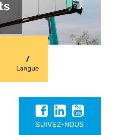
ts
/
Langue
SUIVEZ-NOUS