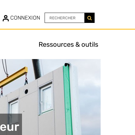
N
CONNEXION
Ressources & outils
eur