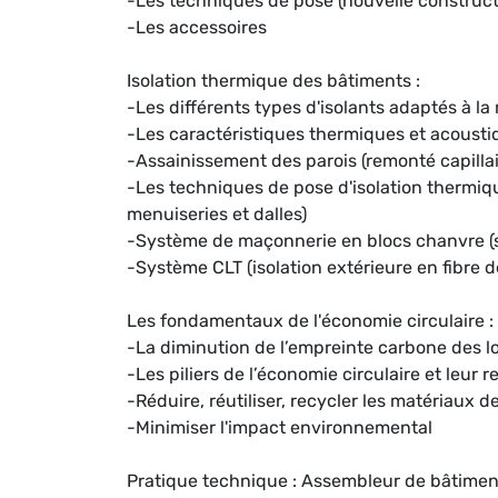
-Les techniques de pose (nouvelle construct
-Les accessoires
Isolation thermique des bâtiments :
-Les différents types d'isolants adaptés à la
-Les caractéristiques thermiques et acousti
-Assainissement des parois (remonté capillair
-Les techniques de pose d'isolation thermiq
menuiseries et dalles)
-Système de maçonnerie en blocs chanvre (
-Système CLT (isolation extérieure en fibre d
Les fondamentaux de l'économie circulaire :
-La diminution de l’empreinte carbone des l
-Les piliers de l’économie circulaire et leur
-Réduire, réutiliser, recycler les matériaux 
-Minimiser l'impact environnemental
Pratique technique : Assembleur de bâtimen