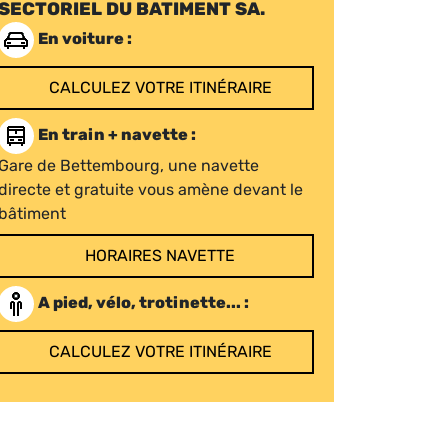
SECTORIEL DU BATIMENT SA.
En voiture :
CALCULEZ VOTRE ITINÉRAIRE
En train + navette :
Gare de Bettembourg, une navette
directe et gratuite vous amène devant le
bâtiment
HORAIRES NAVETTE
A pied, vélo, trotinette... :
CALCULEZ VOTRE ITINÉRAIRE