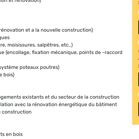
ion et rénovation)
 rénovation et a la nouvelle construction)
ques
e, moisissures, salpêtres, etc..)
ue (encollage, fixation mécanique, points de -raccord
système poteaux poutres)
e bois)
ogements existants et du secteur de la construction
 relation avec la rénovation énergétique du bâtiment
de construction
ts en bois