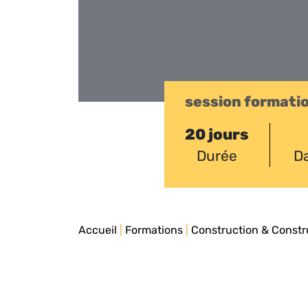
session formati
20 jours
Durée
Da
Accueil
|
Formations
|
Construction & Constr