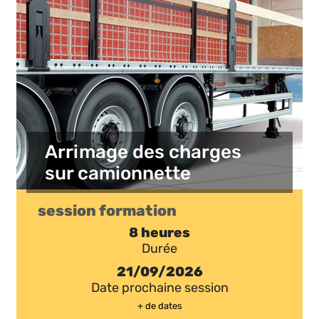
Arrimage des charges
sur camionnette
session formation
8 heures
Durée
21/09/2026
Date prochaine session
+ de dates