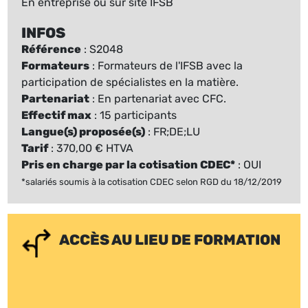
En entreprise ou sur site IFSB
INFOS
Référence
: S2048
Formateurs
: Formateurs de l'IFSB avec la
participation de spécialistes en la matière.
Partenariat
: En partenariat avec CFC.
Effectif max
: 15 participants
Langue(s) proposée(s)
: FR;DE;LU
Tarif
: 370,00 € HTVA
Pris en charge par la cotisation CDEC*
: OUI
*salariés soumis à la cotisation CDEC selon RGD du 18/12/2019
ACCÈS AU LIEU DE FORMATION