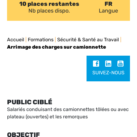
10 places restantes
FR
Nb places dispo.
Langue
Accueil
|
Formations
|
Sécurité & Santé au Travail
|
Arrimage des charges sur camionnette
SUIVEZ-NOUS
PUBLIC CIBLÉ
Salariés conduisant des camionnettes tôlées ou avec
plateau (ouvertes) et les remorques
OBJECTIF