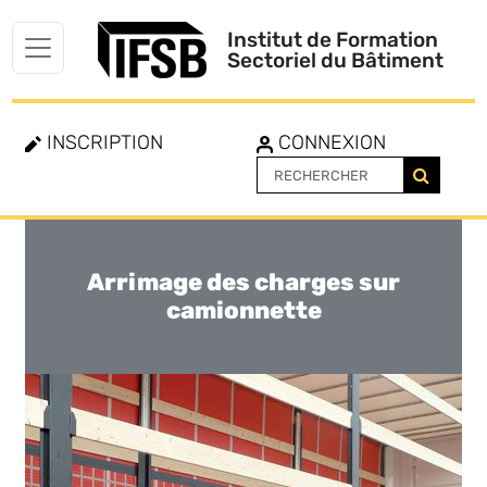
Institut de Formation
Sectoriel du Bâtiment
INSCRIPTION
CONNEXION
Arrimage des charges sur
Toggle
navigation
camionnette