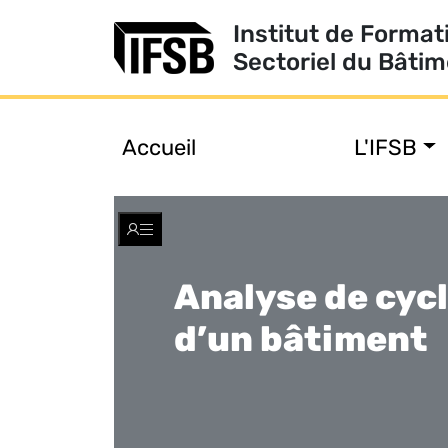
Institut de Format
Sectoriel du Bâti
Accueil
L'IFSB
Toggle
navigation
Analyse de cycl
d’un bâtiment