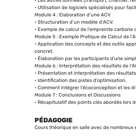
• Les autres données (transport, chantier, r
• Utilisation de logiciels spécialisés pour faci
Module 4 : Elaboration d’une ACV
• Structuration d’un modèle d’ACV.
• Exemple de calcul de l’empreinte carbone 
Module 5 : Exemple Pratique de Calcul de l’
• Application des concepts et des outils app
concret.
• Élaboration par les participants d'une simp
Module 6 : Interprétation des résultats de l’
• Présentation et interprétation des résultats
• Identification des pistes d’optimisation.
• Comment intégrer l’écoconception et les di
Module 7 : Conclusions et Discussions
• Récapitulatif des points clés abordés lors d
PÉDAGOGIE
Cours théorique en salle avec de nombreux