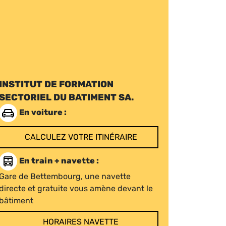
INSTITUT DE FORMATION
SECTORIEL DU BATIMENT SA.
En voiture :
CALCULEZ VOTRE ITINÉRAIRE
En train + navette :
Gare de Bettembourg, une navette
directe et gratuite vous amène devant le
bâtiment
HORAIRES NAVETTE