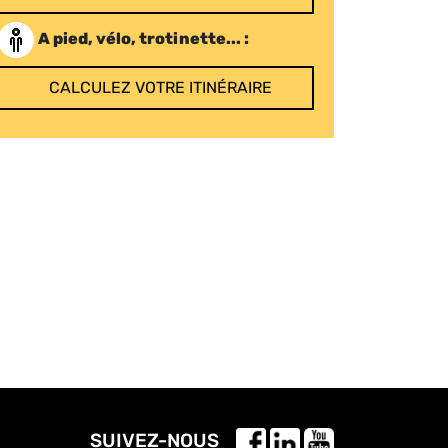
A pied, vélo, trotinette... :
CALCULEZ VOTRE ITINÉRAIRE
SUIVEZ-NOUS