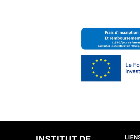
INSTITUT DE
LIEN