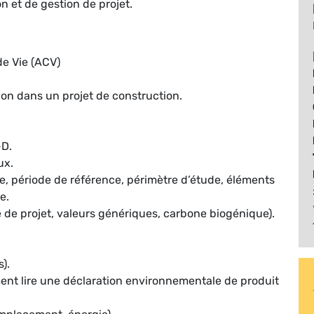
 et de gestion de projet.
de Vie (ACV)
tion dans un projet de construction.
-D.
ux.
e, période de référence, périmètre d’étude, éléments
e.
 de projet, valeurs génériques, carbone biogénique).
s).
ent lire une déclaration environnementale de produit