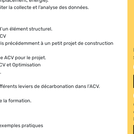
emplacement, énergie).
liter la collecte et l'analyse des données.
d’un élément structurel.
ACV
ris précédemment à un petit projet de construction
le ACV pour le projet.
ACV et Optimisation
.
fférents leviers de décarbonation dans l’ACV.
e la formation.
 exemples pratiques