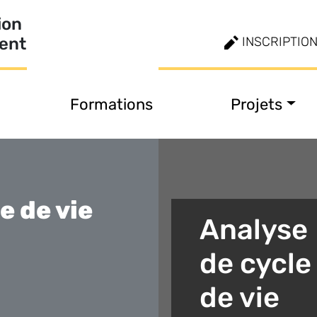
ion
ment
INSCRIPTIO
Formations
Projets
e de vie
Analyse
de cycle
de vie