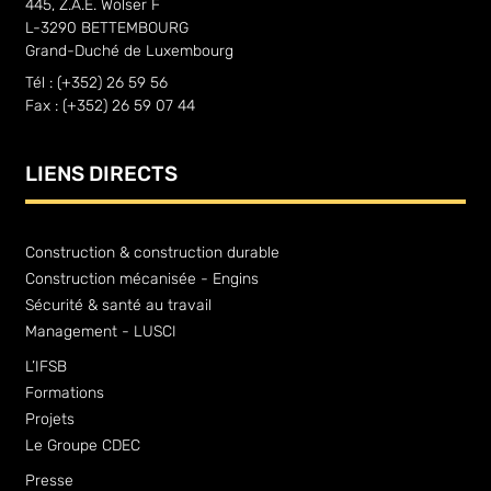
445, Z.A.E. Wolser F
L-3290 BETTEMBOURG
Grand-Duché de Luxembourg
Tél : (+352) 26 59 56
Fax : (+352) 26 59 07 44
LIENS DIRECTS
Construction & construction durable
Construction mécanisée - Engins
Sécurité & santé au travail
Management - LUSCI
L’IFSB
Formations
Projets
Le Groupe CDEC
Presse