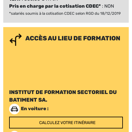
Pris en charge par la cotisation CDEC*
: NON
*salariés soumis à la cotisation CDEC selon RGD du 18/12/2019
ACCÈS AU LIEU DE FORMATION
INSTITUT DE FORMATION SECTORIEL DU
BATIMENT SA.
En voiture :
CALCULEZ VOTRE ITINÉRAIRE