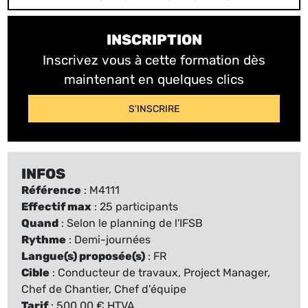
INSCRIPTION
Inscrivez vous à cette formation dès
maintenant en quelques clics
S'INSCRIRE
INFOS
Référence
: M4111
Effectif max
: 25 participants
Quand
: Selon le planning de l'IFSB
Rythme
: Demi-journées
Langue(s) proposée(s)
: FR
Cible
: Conducteur de travaux, Project Manager,
Chef de Chantier, Chef d'équipe
Tarif
: 500,00 € HTVA