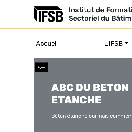
Institut de Format
Sectoriel du Bâti
Accueil
L'IFSB
Toggle
navigation
ABC DU BETON
ETANCHE
Béton étanche oui mais commen