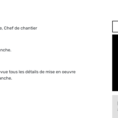
e, Chef de chantier
anche.
vue tous les détails de mise en oeuvre
tanche.