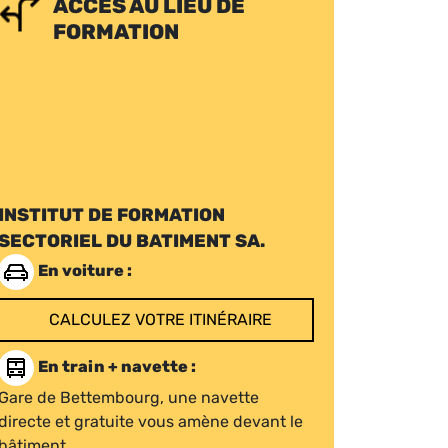
ACCÈS AU LIEU DE
FORMATION
INSTITUT DE FORMATION
SECTORIEL DU BATIMENT SA.
En voiture :
CALCULEZ VOTRE ITINÉRAIRE
En train + navette :
Gare de Bettembourg, une navette
directe et gratuite vous amène devant le
bâtiment