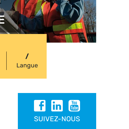
E
/
Langue
SUIVEZ-NOUS