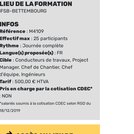
LIEU DE LA FORMATION
IFSB-BETTEMBOURG
INFOS
Référence
: M4109
Effectif max
: 25 participants
Rythme
: Journée complète
Langue(s) proposée(s)
: FR
Cible
: Conducteurs de travaux, Project
Manager, Chef de Chantier, Chef
d'équipe, Ingénieurs
Tarif
: 500,00 € HTVA
Pris en charge par la cotisation CDEC*
: NON
*salariés soumis à la cotisation CDEC selon RGD du
18/12/2019