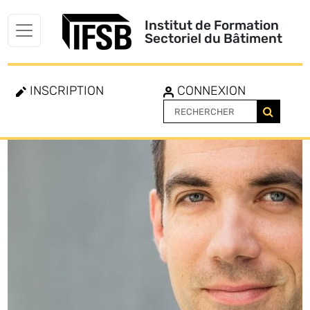
Institut de Formation
Sectoriel du Bâtiment
INSCRIPTION
CONNEXION
Toggle
navigation