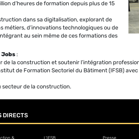
llion d’heures de formation depuis plus de 15
ruction dans sa digitalisation, explorant de
ns métiers, d’innovations technologiques ou de
intégrant au sein même de ces formations des
 Jobs
:
de la construction et soutenir l’intégration profession
stitut de Formation Sectoriel du Bâtiment (IFSB) avec 
u secteur de la construction.
S DIRECTS
ction &
L’IFSB
Presse