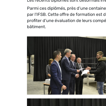
Les récents diplômés sont désormais inves
Parmi ces diplômés, près d’une centaine
par l’IFSB. Cette offre de formation est
profiter d’une évaluation de leurs comp
bâtiment.