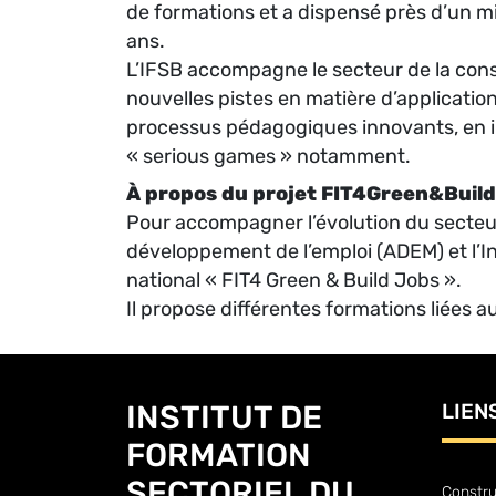
de formations et a dispensé près d’un mi
ans.
L’IFSB accompagne le secteur de la const
nouvelles pistes en matière d’applicatio
processus pédagogiques innovants, en 
« serious games » notamment.
À propos du projet FIT4Green&Build
Pour accompagner l’évolution du secteur 
développement de l’emploi (ADEM) et l’In
national « FIT4 Green & Build Jobs ».
Il propose différentes formations liées a
INSTITUT DE
LIEN
FORMATION
SECTORIEL DU
Constru