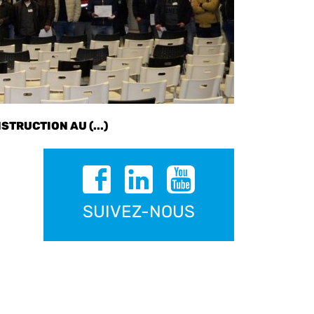
TRUCTION AU (...)
SUIVEZ-NOUS