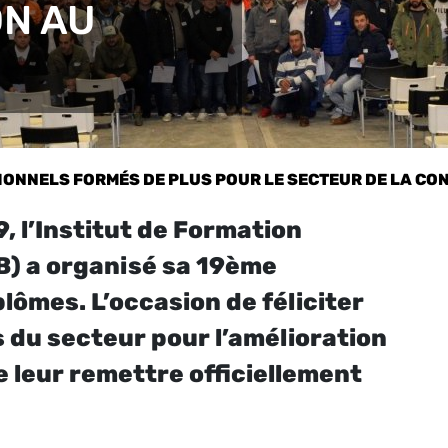
N AU
ONNELS FORMÉS DE PLUS POUR LE SECTEUR DE LA CONS
 l’Institut de Formation
B) a organisé sa 19ème
lômes. L’occasion de féliciter
 du secteur pour l’amélioration
 leur remettre officiellement