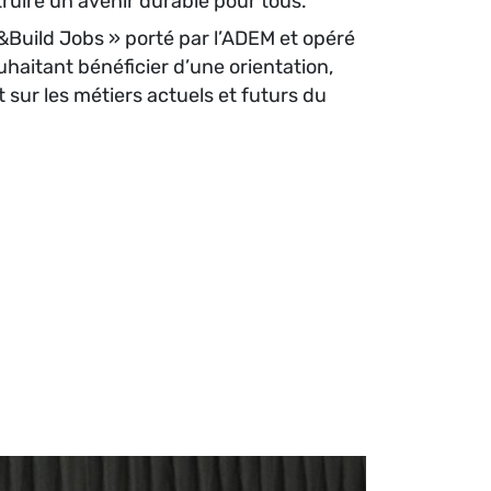
truire un avenir durable pour tous.
&Build Jobs » porté par l’ADEM et opéré
uhaitant bénéficier d’une orientation,
sur les métiers actuels et futurs du