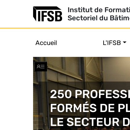
Institut de Format
Sectoriel du Bâti
Accueil
L'IFSB
Toggle
navigation
250 PROFESS
FORMÉS DE P
LE SECTEUR D