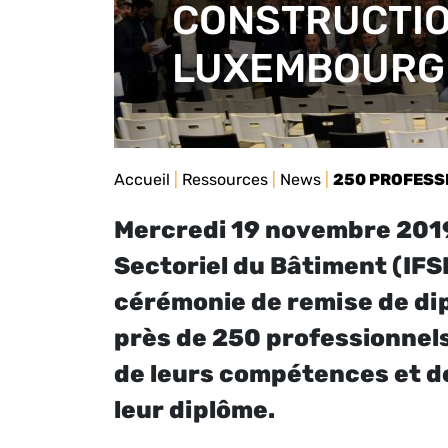
CONSTRUCTIO
LUXEMBOURG
Accueil
|
Ressources
|
News
|
250 PROFESSI
Mercredi 19 novembre 2019,
Sectoriel du Bâtiment (IFS
cérémonie de remise de dip
près de 250 professionnels
de leurs compétences et de
leur diplôme.