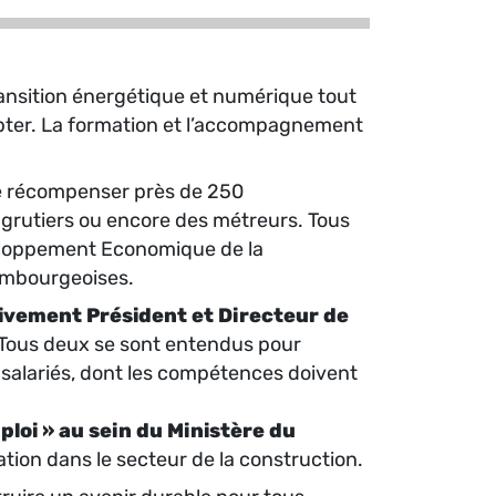
transition énergétique et numérique tout
dapter. La formation et l’accompagnement
 de récompenser près de 250
 grutiers ou encore des métreurs. Tous
veloppement Economique de la
xembourgeoises.
vement Président et Directeur de
. Tous deux se sont entendus pour
s salariés, dont les compétences doivent
oi » au sein du Ministère du
tion dans le secteur de la construction.