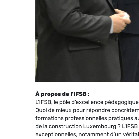
À propos de l’IFSB
:
L’IFSB, le pôle d’excellence pédagogiqu
Quoi de mieux pour répondre concrèteme
formations professionnelles pratiques 
de la construction Luxembourg ? L’IFSB 
exceptionnelles, notamment d’un véritab