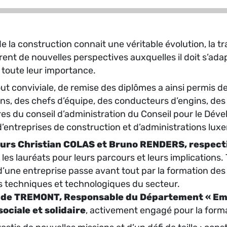
e la construction connait une véritable évolution, la 
rent de nouvelles perspectives auxquelles il doit s’a
 toute leur importance.
tout conviviale, de remise des diplômes a ainsi permis
ns, des chefs d’équipe, des conducteurs d’engins, des
s du conseil d’administration du Conseil pour le Dé
’entreprises de construction et d’administrations lu
urs Christian COLAS et Bruno RENDERS, respecti
les lauréats pour leurs parcours et leurs implications
é d’une entreprise passe avant tout par la formation de
s techniques et technologiques du secteur.
de TREMONT, Responsable du Département « Empl
sociale et solidaire
, activement engagé pour la forma