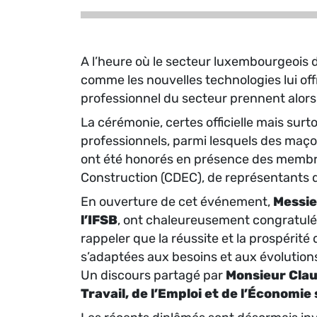
A l’heure où le secteur luxembourgeois d
comme les nouvelles technologies lui off
professionnel du secteur prennent alors
La cérémonie, certes officielle mais sur
professionnels, parmi lesquels des maço
ont été honorés en présence des membre
Construction (CDEC), de représentants d
En ouverture de cet événement,
Messie
l’IFSB
, ont chaleureusement congratulé 
rappeler que la réussite et la prospérit
s’adaptées aux besoins et aux évolution
Un discours partagé par
Monsieur Clau
Travail, de l’Emploi et de l’Économie 