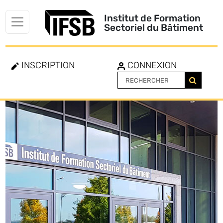
Institut de Formation
Sectoriel du Bâtiment
INSCRIPTION
CONNEXION
Toggle
navigation