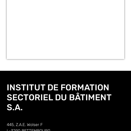
INSTITUT DE FORMATION
SECTORIEL DU BÂTIMENT
S.A.
445, Z.A.E. Wolser F
L-3290 BETTEMBOURG