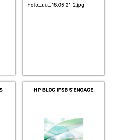
hoto_au_18.05.21-2.jpg
S
HP BLOC IFSB S’ENGAGE