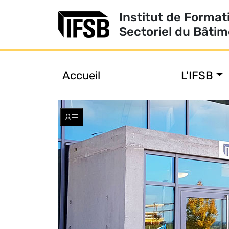
Institut de Format
Sectoriel du Bâti
Accueil
L'IFSB
Toggle
navigation