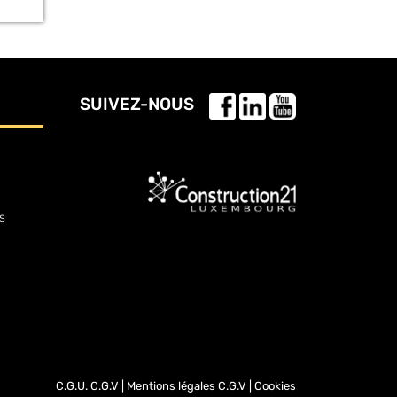
SUIVEZ-NOUS
s
C.G.U.
C.G.V
|
Mentions légales
C.G.V
|
Cookies