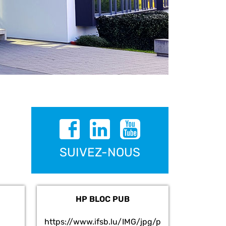
SUIVEZ-NOUS
HP BLOC PUB
https://www.ifsb.lu/IMG/jpg/p