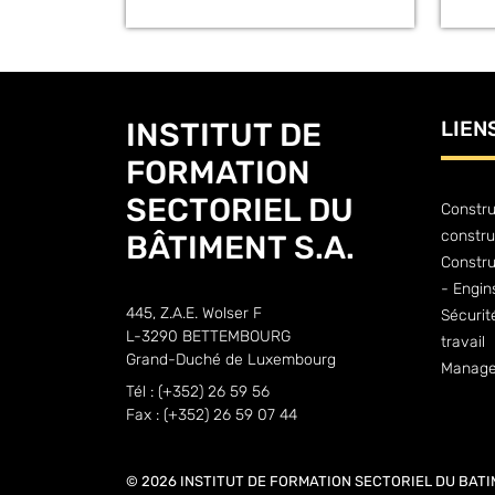
INSTITUT DE
LIEN
FORMATION
SECTORIEL DU
Constru
constru
BÂTIMENT S.A.
Constr
- Engin
445, Z.A.E. Wolser F
Sécurit
L-3290 BETTEMBOURG
travail
Grand-Duché de Luxembourg
Manage
Tél : (+352) 26 59 56
Fax : (+352) 26 59 07 44
© 2026 INSTITUT DE FORMATION SECTORIEL DU BATI